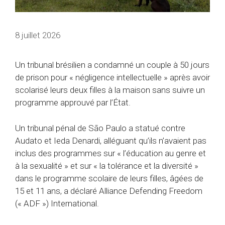
8 juillet 2026
Un tribunal brésilien a condamné un couple à 50 jours
de prison pour « négligence intellectuelle » après avoir
scolarisé leurs deux filles à la maison sans suivre un
programme approuvé par l’État.
Un tribunal pénal de São Paulo a statué contre
Audato et Ieda Denardi, alléguant qu’ils n’avaient pas
inclus des programmes sur « l’éducation au genre et
à la sexualité » et sur « la tolérance et la diversité »
dans le programme scolaire de leurs filles, âgées de
15 et 11 ans, a déclaré Alliance Defending Freedom
(« ADF ») International.