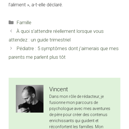
l’aliment », a-t-elle déclaré.
Catégories
Famille
À quoi s’attendre réellement lorsque vous
attendez : un guide trimestriel
Pédiatre : 5 symptômes dont j’aimerais que mes
parents me parlent plus tôt
Vincent
Dans mon rôle de rédacteur, je
fusionne mon parcours de
psychologue avec mes aventures
de père pour créer des contenus
enrichissants qui guident et
réconfortent les familles. Mon