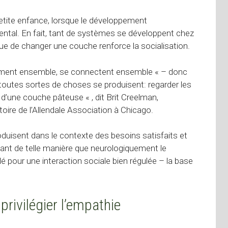
etite enfance, lorsque le développement
ntal. En fait, tant de systèmes se développent chez
e de changer une couche renforce la socialisation.
llument ensemble, se connectent ensemble « – donc
toutes sortes de choses se produisent: regarder les
d’une couche pâteuse « , dit Brit Creelman,
toire de l’Allendale Association à Chicago.
duisent dans le contexte des besoins satisfaits et
sant de telle manière que neurologiquement le
 pour une interaction sociale bien régulée – la base
privilégier l’empathie