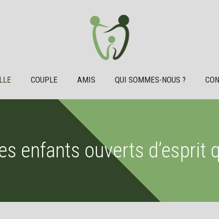
LLE
COUPLE
AMIS
QUI SOMMES-NOUS ?
CON
es enfants ouverts d’esprit 