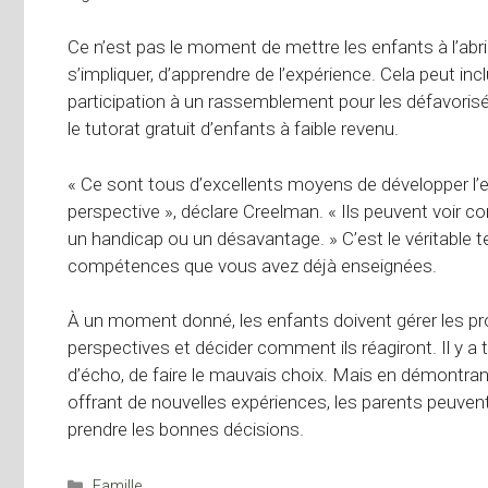
Ce n’est pas le moment de mettre les enfants à l’abri
s’impliquer, d’apprendre de l’expérience. Cela peut in
participation à un rassemblement pour les défavorisé
le tutorat gratuit d’enfants à faible revenu.
« Ce sont tous d’excellents moyens de développer l’e
perspective », déclare Creelman. « Ils peuvent voir co
un handicap ou un désavantage. » C’est le véritable te
compétences que vous avez déjà enseignées.
À un moment donné, les enfants doivent gérer les p
perspectives et décider comment ils réagiront. Il y 
d’écho, de faire le mauvais choix. Mais en démontran
offrant de nouvelles expériences, les parents peuvent
prendre les bonnes décisions.
Catégories
Famille