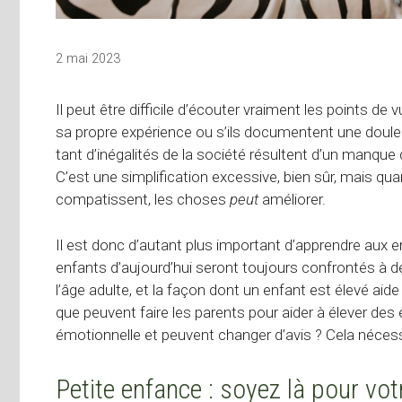
2 mai 2023
Il peut être difficile d’écouter vraiment les points de v
sa propre expérience ou s’ils documentent une doule
tant d’inégalités de la société résultent d’un manque
C’est une simplification excessive, bien sûr, mais q
compatissent, les choses
peut
améliorer.
Il est donc d’autant plus important d’apprendre aux e
enfants d’aujourd’hui seront toujours confrontés à d
l’âge adulte, et la façon dont un enfant est élevé aide 
que peuvent faire les parents pour aider à élever des
émotionnelle et peuvent changer d’avis ? Cela néces
Petite enfance : soyez là pour vo