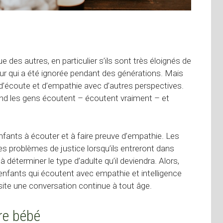
ue des autres, en particulier s’ils sont très éloignés de
ur qui a été ignorée pendant des générations. Mais
 d’écoute et d’empathie avec d’autres perspectives.
uand les gens écoutent – écoutent vraiment – et
nfants à écouter et à faire preuve d’empathie. Les
es problèmes de justice lorsqu’ils entreront dans
à déterminer le type d’adulte qu’il deviendra. Alors,
 enfants qui écoutent avec empathie et intelligence
site une conversation continue à tout âge.
tre bébé