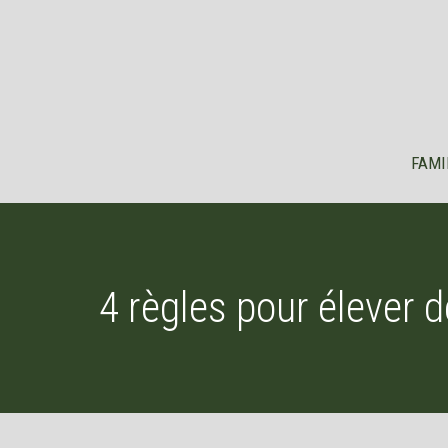
Aller
au
contenu
FAMI
4 règles pour élever d