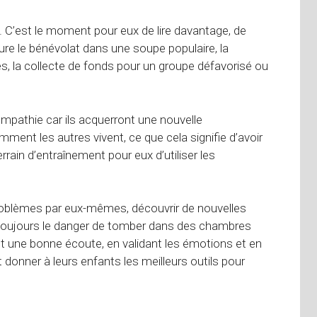
. C’est le moment pour eux de lire davantage, de
clure le bénévolat dans une soupe populaire, la
s, la collecte de fonds pour un groupe défavorisé ou
mpathie car ils acquerront une nouvelle
mment les autres vivent, ce que cela signifie d’avoir
rrain d’entraînement pour eux d’utiliser les
roblèmes par eux-mêmes, découvrir de nouvelles
a toujours le danger de tomber dans des chambres
t une bonne écoute, en validant les émotions et en
 donner à leurs enfants les meilleurs outils pour