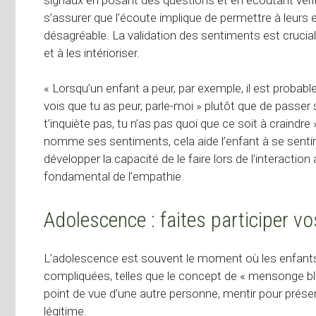
s’assurer que l’écoute implique de permettre à leurs 
désagréable. La validation des sentiments est cruciale
et à les intérioriser.
« Lorsqu’un enfant a peur, par exemple, il est proba
vois que tu as peur, parle-moi » plutôt que de pas
t’inquiète pas, tu n’as pas quoi que ce soit à craindre
nomme ses sentiments, cela aide l’enfant à se sentir
développer la capacité de le faire lors de l’interactio
fondamental de l’empathie.
Adolescence : faites participer v
L’adolescence est souvent le moment où les enfant
compliquées, telles que le concept de « mensonge bla
point de vue d’une autre personne, mentir pour prése
légitime.