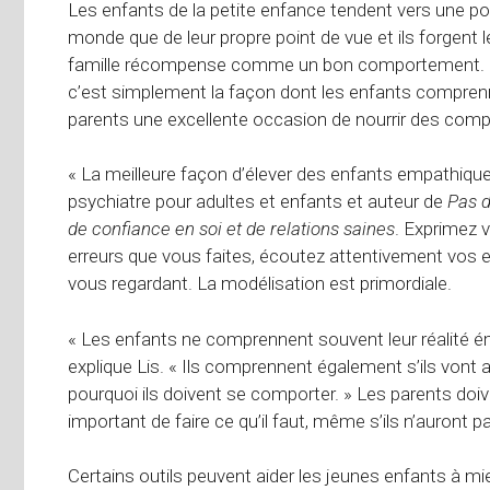
Les enfants de la petite enfance tendent vers une po
monde que de leur propre point de vue et ils forgent 
famille récompense comme un bon comportement. Ce 
c’est simplement la façon dont les enfants compren
parents une excellente occasion de nourrir des com
« La meilleure façon d’élever des enfants empathiques 
psychiatre pour adultes et enfants et auteur de
Pas d
de confiance en soi et de relations saines
. Exprimez v
erreurs que vous faites, écoutez attentivement vos e
vous regardant. La modélisation est primordiale.
« Les enfants ne comprennent souvent leur réalité ém
explique Lis. « Ils comprennent également s’ils vont a
pourquoi ils doivent se comporter. » Les parents doiv
important de faire ce qu’il faut, même s’ils n’auront p
Certains outils peuvent aider les jeunes enfants à m