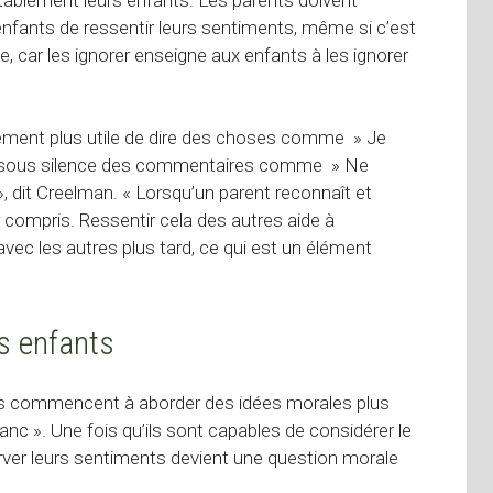
enfants de ressentir leurs sentiments, même si c’est
, car les ignorer enseigne aux enfants à les ignorer
blement plus utile de dire des choses comme » Je
ser sous silence des commentaires comme » Ne
 », dit Creelman. « Lorsqu’un parent reconnaît et
 compris. Ressentir cela des autres aide à
n avec les autres plus tard, ce qui est un élément
os enfants
s commencent à aborder des idées morales plus
nc ». Une fois qu’ils sont capables de considérer le
rver leurs sentiments devient une question morale