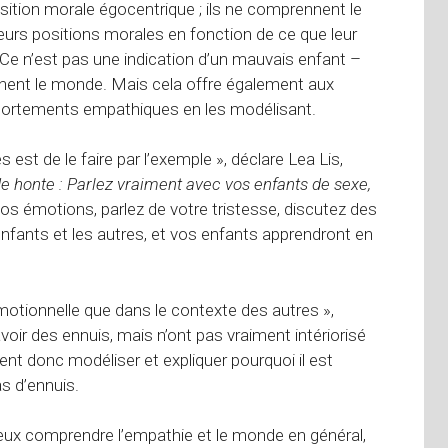
sition morale égocentrique ; ils ne comprennent le
leurs positions morales en fonction de ce que leur
n’est pas une indication d’un mauvais enfant –
nent le monde. Mais cela offre également aux
portements empathiques en les modélisant.
est de le faire par l’exemple », déclare Lea Lis,
e honte : Parlez vraiment avec vos enfants de sexe,
os émotions, parlez de votre tristesse, discutez des
nfants et les autres, et vos enfants apprendront en
otionnelle que dans le contexte des autres »,
voir des ennuis, mais n’ont pas vraiment intériorisé
ent donc modéliser et expliquer pourquoi il est
as d’ennuis.
ieux comprendre l’empathie et le monde en général,