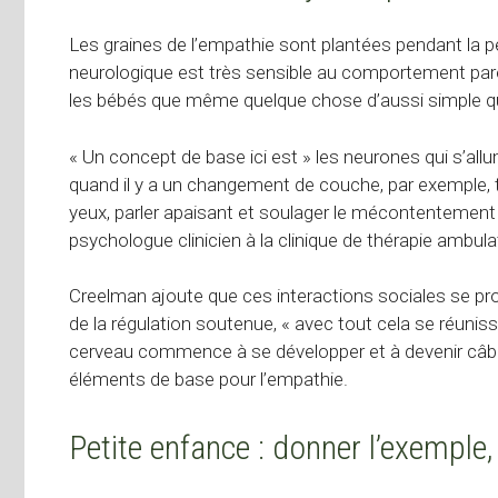
Les graines de l’empathie sont plantées pendant la p
neurologique est très sensible au comportement pare
les bébés que même quelque chose d’aussi simple qu
« Un concept de base ici est » les neurones qui s’a
quand il y a un changement de couche, par exemple, 
yeux, parler apaisant et soulager le mécontentement 
psychologue clinicien à la clinique de thérapie ambula
Creelman ajoute que ces interactions sociales se pro
de la régulation soutenue, « avec tout cela se réunis
cerveau commence à se développer et à devenir câblé
éléments de base pour l’empathie.
Petite enfance : donner l’exemple, 