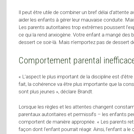
Il peut être utile de combiner un bref délai d’attente
aider les enfants à gérer leur mauvaise conduite. Mai
Les parents autoritaires trop extrêmes poussent l’ex
ce qui la rend anxiogène. Votre enfant a mangé des 
dessert ce soir-là. Mais n’emportez pas de dessert d
Comportement parental inefficace 
« L’aspect le plus important de la discipline est d’êt
fait, la cohérence va être plus importante que la con
sont plus jeunes », déclare Brandt.
Lorsque les règles et les attentes changent consta
parentaux autoritaires et permissifs – les enfants p
comportent de manière appropriée. « Les parents retar
façon dont l’enfant pourrait réagir. Ainsi, l’enfant a l