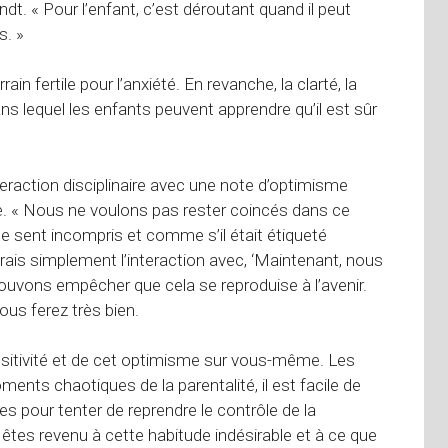
ndt. « Pour l’enfant, c’est déroutant quand il peut
s. »
n fertile pour l’anxiété. En revanche, la clarté, la
ns lequel les enfants peuvent apprendre qu’il est sûr
teraction disciplinaire avec une note d’optimisme
 « Nous ne voulons pas rester coincés dans ce
 se sent incompris et comme s’il était étiqueté
rais simplement l’interaction avec, ‘Maintenant, nous
vons empêcher que cela se reproduise à l’avenir.
Vous ferez très bien.
 positivité et de cet optimisme sur vous-même. Les
ments chaotiques de la parentalité, il est facile de
 pour tenter de reprendre le contrôle de la
s êtes revenu à cette habitude indésirable et à ce que