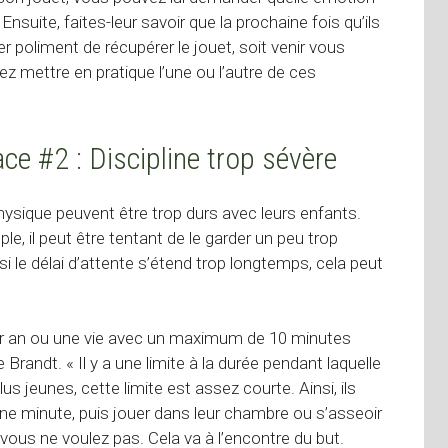
« Ensuite, faites-leur savoir que la prochaine fois qu’ils
r poliment de récupérer le jouet, soit venir vous
ez mettre en pratique l’une ou l’autre de ces
ace #2 : Discipline trop sévère
hysique peuvent être trop durs avec leurs enfants.
e, il peut être tentant de le garder un peu trop
 le délai d’attente s’étend trop longtemps, cela peut
par an ou une vie avec un maximum de 10 minutes
e Brandt. « Il y a une limite à la durée pendant laquelle
lus jeunes, cette limite est assez courte. Ainsi, ils
e minute, puis jouer dans leur chambre ou s’asseoir
 vous ne voulez pas. Cela va à l’encontre du but.