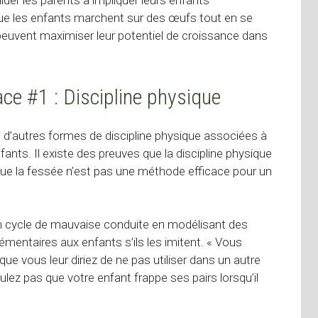
ider les parents à impliquer leurs enfants
ue les enfants marchent sur des œufs tout en se
s peuvent maximiser leur potentiel de croissance dans
ace #1 : Discipline physique
 d’autres formes de discipline physique associées à
fants. Il existe des preuves que la discipline physique
 que la fessée n’est pas une méthode efficace pour un
un cycle de mauvaise conduite en modélisant des
entaires aux enfants s’ils les imitent. « Vous
ue vous leur diriez de ne pas utiliser dans un autre
lez pas que votre enfant frappe ses pairs lorsqu’il