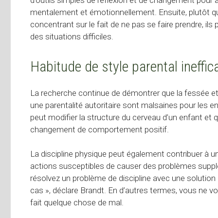
d’outils simples de réflexion et de changement pour a
mentalement et émotionnellement. Ensuite, plutôt q
concentrant sur le fait de ne pas se faire prendre, il
des situations difficiles.
Habitude de style parental ineffic
La recherche continue de démontrer que la fessée et
une parentalité autoritaire sont malsaines pour les en
peut modifier la structure du cerveau d’un enfant et
changement de comportement positif.
La discipline physique peut également contribuer à 
actions susceptibles de causer des problèmes supplém
résolvez un problème de discipline avec une solution q
cas », déclare Brandt. En d’autres termes, vous ne vou
fait quelque chose de mal.