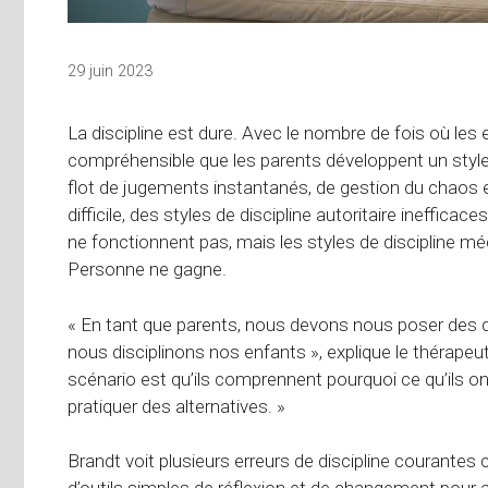
29 juin 2023
La discipline est dure. Avec le nombre de fois où les 
compréhensible que les parents développent un style 
flot de jugements instantanés, de gestion du chaos et
difficile, des styles de discipline autoritaire ineffic
ne fonctionnent pas, mais les styles de discipline m
Personne ne gagne.
« En tant que parents, nous devons nous poser des q
nous disciplinons nos enfants », explique le thérapeut
scénario est qu’ils comprennent pourquoi ce qu’ils ont
pratiquer des alternatives. »
Brandt voit plusieurs erreurs de discipline courantes