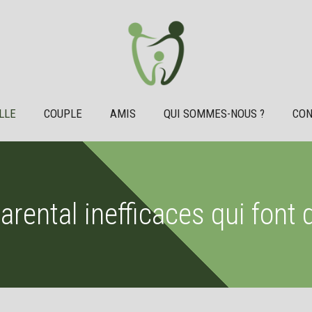
LLE
COUPLE
AMIS
QUI SOMMES-NOUS ?
CON
arental inefficaces qui font 