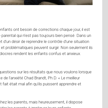
enfants ont besoin de corrections chaque jour, il est
parental qui n’est pas toujours bien pensé. Dans un
 d’un désir de reprendre le contrôle d’une situation
aces et problématiques peuvent surgir. Non seulement ils
édiocres rendent les enfants confus et anxieux.
uestions sur les résultats que nous voulons lorsque
e de l’anxiété Chad Brandt, Ph.D. « Le meilleur
 fait était mal afin qu’ils puissent apprendre et
 chez les parents, mais heureusement, il dispose