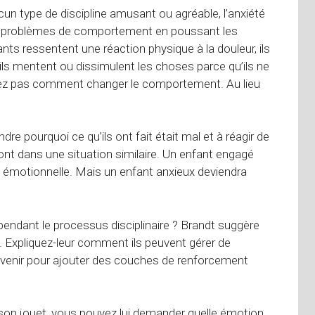
un type de discipline amusant ou agréable, l’anxiété
les problèmes de comportement en poussant les
nts ressentent une réaction physique à la douleur, ils
 mentent ou dissimulent les choses parce qu’ils ne
ignez pas comment changer le comportement. Au lieu
e pourquoi ce qu’ils ont fait était mal et à réagir de
ront dans une situation similaire. Un enfant engagé
n émotionnelle. Mais un enfant anxieux deviendra
pendant le processus disciplinaire ? Brandt suggère
. Expliquez-leur comment ils peuvent gérer de
l’avenir pour ajouter des couches de renforcement
is son jouet, vous pouvez lui demander quelle émotion