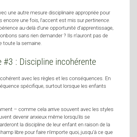
 avec une autre mesure disciplinaire appropriée pour
s encore une fois, l’accent est mis sur
pertinence.
périence au-delà d’une opportunité d’apprentissage,
bonbons sans rien demander ? Ils n’auront pas de
e toute la semaine.
#3 : Discipline incohérente
re cohérent avec les règles et les conséquences. En
séquence spécifique, surtout lorsque les enfants
mment – comme cela arrive souvent avec les styles
euvent devenir anxieux même lorsqu’ils se
deront la discipline de leur enfant en raison de la
e champ libre pour faire n’importe quoi, jusqu’à ce que