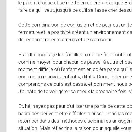
le parent craque et se mette en colère », explique Bra
faire ce qu’il veut, jusqu’à ce qu’il se fasse crier dessu
Cette combinaison de confusion et de peur est un terrai
fermeture et la positivité créent un environnement da
de reconnaître leurs erreurs et de s’en sortir.
Brandt encourage les familles à mettre fin à toute in
comme moyen pour chacun de passer à autre chose.
moment difficile où l’enfant est en colère parce qu’il
comme un mauvais enfant », dit-il. « Donc, je termine
comprenons ce qui s’est passé, et comment nous pou
J’ai hâte de te voir gérer ça mieux la prochaine fois. 
Et, hé, n’ayez pas peur d’utiliser une partie de cette
habitudes peuvent être difficiles à briser. Dans les mo
retomber dans des méthodes disciplinaires anxiogènes
situation. Mais réfléchir à la raison pour laquelle vou