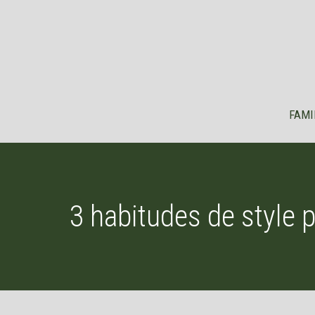
Aller
au
contenu
FAMI
3 habitudes de style p