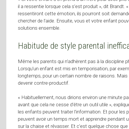
il a ressentie lorsque cela s’est produit », dit Brandt. 
ressentiront cette émotion, ils pourront soit demande
chercher de l’aide. Ensuite, vous et votre enfant pouv
solutions ensemble.
Habitude de style parental ineffic
Même les parents qui n’adhèrent pas à la discipline p
Lorsqu’un enfant est mis en temporisation, par exempl
longtemps, pour un certain nombre de raisons. Mais si
devenir contre-productif.
« Habituellement, nous dirions environ une minute 
avant que cela ne cesse d’être un outil utile », expliqu
les enfants peuvent traiter l’information. Et pour les p
peuvent avoir un temps mort et apprendre pendant un
sur la chaise et rêvasser. Et c’est quelque chose que