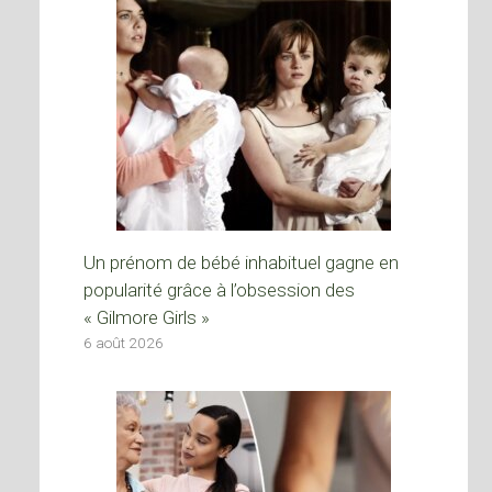
Un prénom de bébé inhabituel gagne en
popularité grâce à l’obsession des
« Gilmore Girls »
6 août 2026