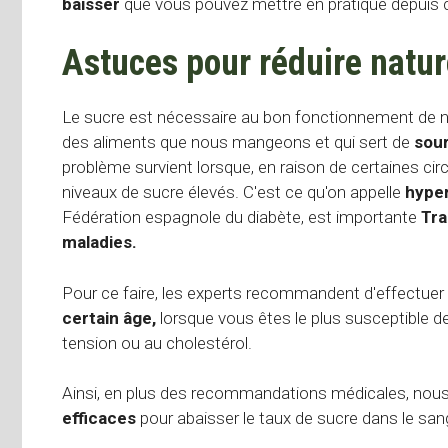
baisser
que vous pouvez mettre en pratique depuis 
Astuces pour réduire natur
Le sucre est nécessaire au bon fonctionnement de 
des aliments que nous mangeons et qui sert de
sour
problème survient lorsque, en raison de certaines ci
niveaux de sucre élevés. C'est ce qu'on appelle
hype
Fédération espagnole du diabète, est importante
Trai
maladies.
Pour ce faire, les experts recommandent d'effectuer
certain âge,
lorsque vous êtes le plus susceptible de
tension ou au cholestérol.
Ainsi, en plus des recommandations médicales, nous 
efficaces
pour abaisser le taux de sucre dans le sang