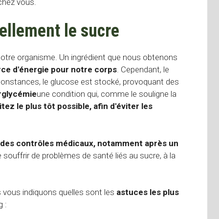
chez vous.
ellement le sucre
notre organisme. Un ingrédient que nous obtenons
ce d'énergie pour notre corps
. Cependant, le
rconstances, le glucose est stocké, provoquant des
rglycémie
une condition qui, comme le souligne la
tez le plus tôt possible, afin d'éviter les
des contrôles médicaux, notamment après un
 souffrir de problèmes de santé liés au sucre, à la
vous indiquons quelles sont les
astuces les plus
 :