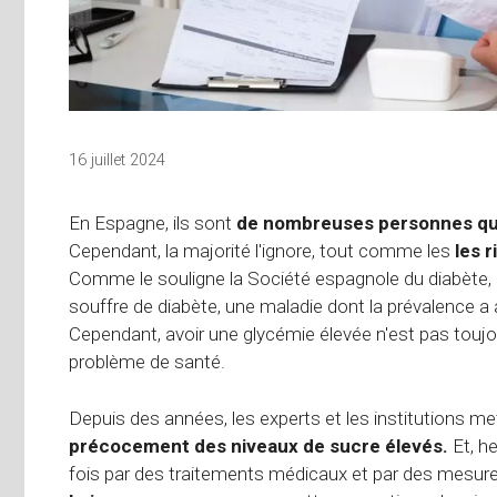
16 juillet 2024
En Espagne, ils sont
de nombreuses personnes qui
Cependant, la majorité l'ignore, tout comme les
les 
Comme le souligne la Société espagnole du diabète, d
souffre de diabète, une maladie dont la prévalence 
Cependant, avoir une glycémie élevée n'est pas toujo
problème de santé.
Depuis des années, les experts et les institutions me
précocement des niveaux de sucre élevés.
Et, he
fois par des traitements médicaux et par des mesu