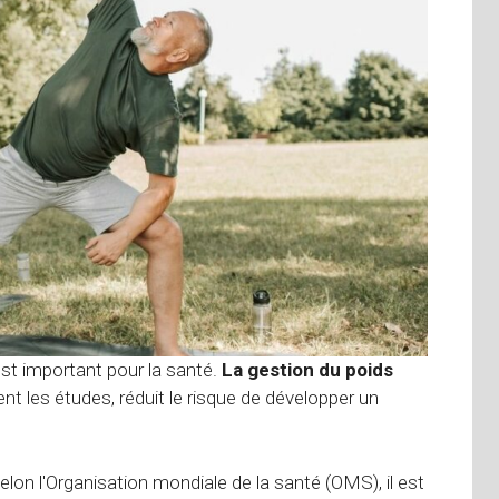
st important pour la santé.
La gestion du poids
t les études, réduit le risque de développer un
lon l'Organisation mondiale de la santé (OMS), il est