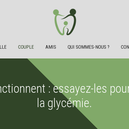
LLE
COUPLE
AMIS
QUI SOMMES-NOUS ?
CON
onctionnent : essayez-les pou
la glycémie.