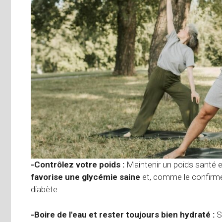
-Contrôlez votre poids :
Maintenir un poids santé e
favorise une glycémie saine
et, comme le confirmen
diabète.
-Boire de l'eau et rester toujours bien hydraté :
Se