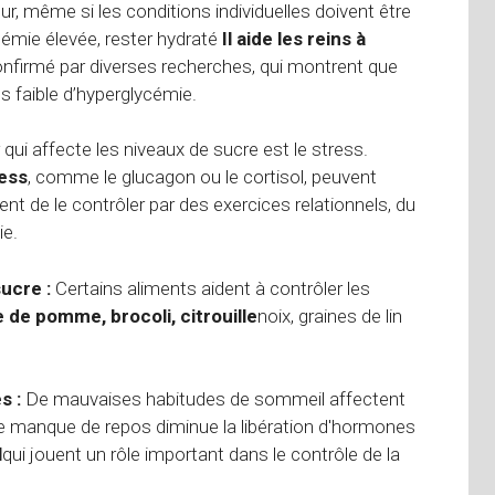
ur, même si les conditions individuelles doivent être
émie élevée, rester hydraté
Il aide les reins à
nfirmé par diverses recherches, qui montrent que
s faible d’hyperglycémie.
 qui affecte les niveaux de sucre est le stress.
ess
, comme le glucagon ou le cortisol, peuvent
t de le contrôler par des exercices relationnels, du
ie.
sucre :
Certains aliments aident à contrôler les
e de pomme, brocoli, citrouille
noix, graines de lin
s :
De mauvaises habitudes de sommeil affectent
e manque de repos diminue la libération d'hormones
l
qui jouent un rôle important dans le contrôle de la