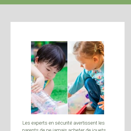
Les experts en sécurité avertissent les
parents de ne jamais acheter de jouets