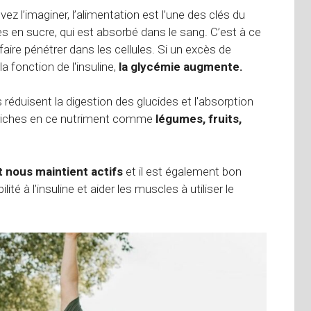
l’imaginer, l’alimentation est l’une des clés du
es en sucre, qui est absorbé dans le sang. C’est à ce
faire pénétrer dans les cellules. Si un excès de
 fonction de l'insuline,
la glycémie augmente.
s réduisent la digestion des glucides et l'absorption
ts riches en ce nutriment comme
légumes, fruits,
t nous maintient actifs
et il est également bon
té à l’insuline et aider les muscles à utiliser le