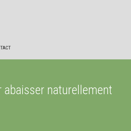
TACT
r abaisser naturellement