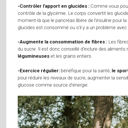
-Contrôler l'apport en glucides :
Comme vous pouvez 
contrôle de la glycémie. Le corps convertit les glucid
moment-là que le pancréas libère de l’insuline pour la 
glucides est consommé ou s'il y a un problème avec la
-Augmente la consommation de fibres :
Les fibre
du sucre. Il est donc conseillé d’inclure des alimen
légumineuses
et les grains entiers.
-Exercice régulier:
bénéfique pour la santé,
le spor
pour réduire les niveaux de sucre, augmenter la sensibili
glucose comme source d’énergie.