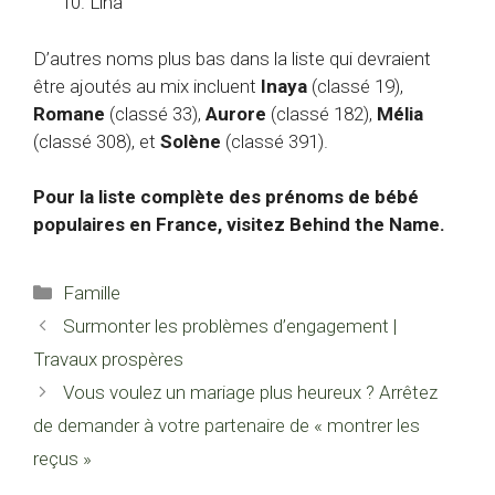
Lina
D’autres noms plus bas dans la liste qui devraient
être ajoutés au mix incluent
Inaya
(classé 19),
Romane
(classé 33),
Aurore
(classé 182),
Mélia
(classé 308), et
Solène
(classé 391).
Pour la liste complète des prénoms de bébé
populaires en France, visitez Behind the Name.
Catégories
Famille
Surmonter les problèmes d’engagement |
Travaux prospères
Vous voulez un mariage plus heureux ? Arrêtez
de demander à votre partenaire de « montrer les
reçus »