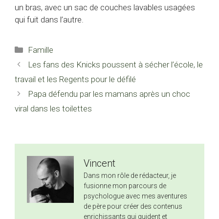
un bras, avec un sac de couches lavables usagées
qui fuit dans l’autre.
Catégories
Famille
Les fans des Knicks poussent à sécher l’école, le
travail et les Regents pour le défilé
Papa défendu par les mamans après un choc
viral dans les toilettes
Vincent
Dans mon rôle de rédacteur, je
fusionne mon parcours de
psychologue avec mes aventures
de père pour créer des contenus
enrichissants qui guident et