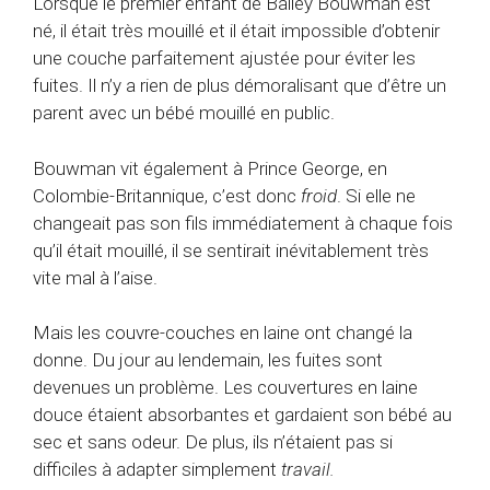
Lorsque le premier enfant de Bailey Bouwman est
né, il était très mouillé et il était impossible d’obtenir
une couche parfaitement ajustée pour éviter les
fuites. Il n’y a rien de plus démoralisant que d’être un
parent avec un bébé mouillé en public.
Bouwman vit également à Prince George, en
Colombie-Britannique, c’est donc
froid
. Si elle ne
changeait pas son fils immédiatement à chaque fois
qu’il était mouillé, il se sentirait inévitablement très
vite mal à l’aise.
Mais les couvre-couches en laine ont changé la
donne. Du jour au lendemain, les fuites sont
devenues un problème. Les couvertures en laine
douce étaient absorbantes et gardaient son bébé au
sec et sans odeur. De plus, ils n’étaient pas si
difficiles à adapter simplement
travail.