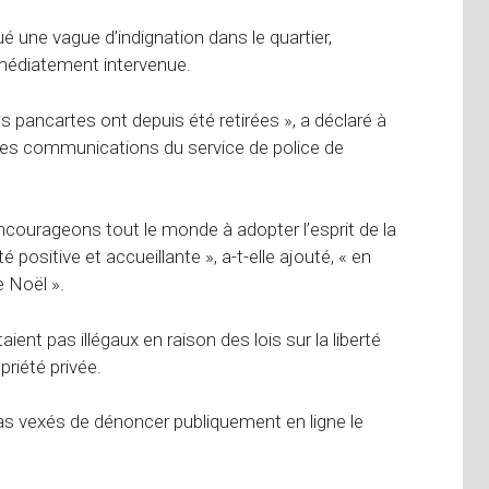
une vague d’indignation dans le quartier,
immédiatement intervenue.
s pancartes ont depuis été retirées », a déclaré à
 communications du service de police de
s encourageons tout le monde à adopter l’esprit de la
positive et accueillante », a-t-elle ajouté, « en
e Noël ».
t pas illégaux en raison des lois sur la liberté
priété privée.
 vexés de dénoncer publiquement en ligne le