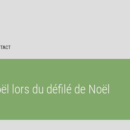
TACT
l lors du défilé de Noël