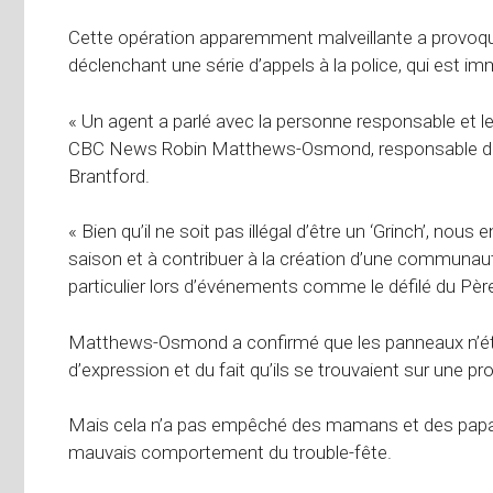
Cette opération apparemment malveillante a provoqué 
déclenchant une série d’appels à la police, qui est 
« Un agent a parlé avec la personne responsable et le
CBC News Robin Matthews-Osmond, responsable des
Brantford.
« Bien qu’il ne soit pas illégal d’être un ‘Grinch’, nou
saison et à contribuer à la création d’une communauté 
particulier lors d’événements comme le défilé du Pèr
Matthews-Osmond a confirmé que les panneaux n’étaien
d’expression et du fait qu’ils se trouvaient sur une pro
Mais cela n’a pas empêché des mamans et des papas
mauvais comportement du trouble-fête.