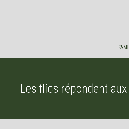
Aller
au
contenu
FAMI
Les flics répondent aux