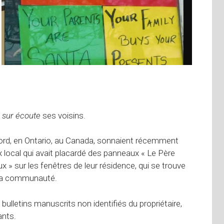
 sur écoute
ses voisins.
ord, en Ontario, au Canada, sonnaient récemment
local qui avait placardé des panneaux « Le Père
 » sur les fenêtres de leur résidence, qui se trouve
e la communauté.
 bulletins manuscrits non identifiés du propriétaire,
ants.