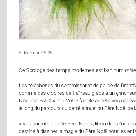
6 décembre 2025
Ce Scrooge des temps modernes est bah hum-
mise
Les téléphones du commissariat de police de Brantf
comme des cloches de traîneau grâce à un grincheux 
Noël est FAUX » et « Votre famille achète vos cadeaux
le long du parcours du défilé annuel du Père Noël d
« Vos parents sont le Père Noël », lit-on dans l’un des
destiné à dissiper la magie du Père Noël pour les enf