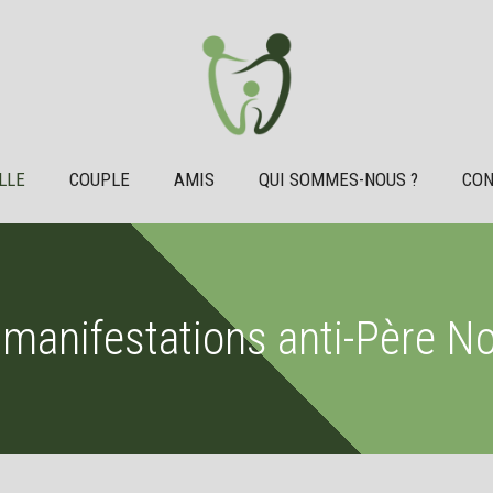
LLE
COUPLE
AMIS
QUI SOMMES-NOUS ?
CON
 manifestations anti-Père Noë