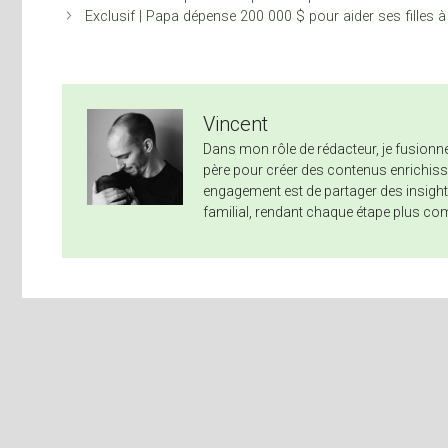
Exclusif | Papa dépense 200 000 $ pour aider ses filles 
Vincent
Dans mon rôle de rédacteur, je fusio
père pour créer des contenus enrichissa
engagement est de partager des insights
familial, rendant chaque étape plus co