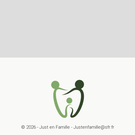
© 2026 - Just en Famille - Justenfamille@sfr.fr