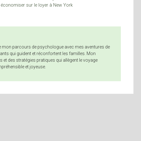
à économiser sur le loyer à New York
nne mon parcours de psychologue avec mes aventures de
nts qui guident et réconfortent les familles. Mon
 et des stratégies pratiques qui allègent le voyage
mpréhensible et joyeuse.