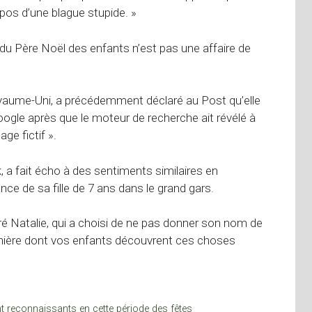
pos d’une blague stupide. »
e du Père Noël des enfants n’est pas une affaire de
oyaume-Uni, a précédemment déclaré au Post qu’elle
oogle après que le moteur de recherche ait révélé à
ge fictif ».
 a fait écho à des sentiments similaires en
ce de sa fille de 7 ans dans le grand gars.
ré Natalie, qui a choisi de ne pas donner son nom de
manière dont vos enfants découvrent ces choses
t reconnaissants en cette période des fêtes