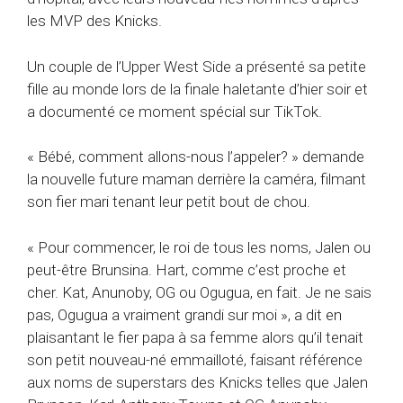
les MVP des Knicks.
Un couple de l’Upper West Side a présenté sa petite
fille au monde lors de la finale haletante d’hier soir et
a documenté ce moment spécial sur TikTok.
« Bébé, comment allons-nous l’appeler? » demande
la nouvelle future maman derrière la caméra, filmant
son fier mari tenant leur petit bout de chou.
« Pour commencer, le roi de tous les noms, Jalen ou
peut-être Brunsina. Hart, comme c’est proche et
cher. Kat, Anunoby, OG ou Ogugua, en fait. Je ne sais
pas, Ogugua a vraiment grandi sur moi », a dit en
plaisantant le fier papa à sa femme alors qu’il tenait
son petit nouveau-né emmailloté, faisant référence
aux noms de superstars des Knicks telles que Jalen