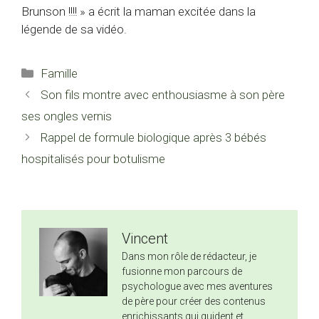
Brunson !!!! » a écrit la maman excitée dans la
légende de sa vidéo.
Catégories
Famille
Son fils montre avec enthousiasme à son père
ses ongles vernis
Rappel de formule biologique après 3 bébés
hospitalisés pour botulisme
Vincent
Dans mon rôle de rédacteur, je
fusionne mon parcours de
psychologue avec mes aventures
de père pour créer des contenus
enrichissants qui guident et