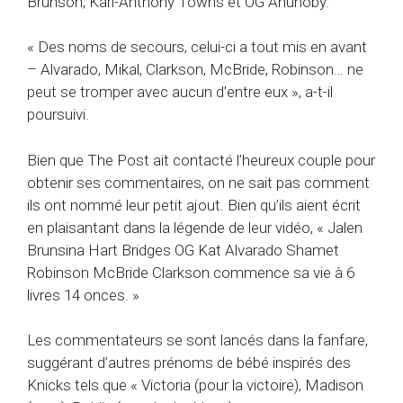
Brunson, Karl-Anthony Towns et OG Anunoby.
« Des noms de secours, celui-ci a tout mis en avant
– Alvarado, Mikal, Clarkson, McBride, Robinson… ne
peut se tromper avec aucun d’entre eux », a-t-il
poursuivi.
Bien que The Post ait contacté l’heureux couple pour
obtenir ses commentaires, on ne sait pas comment
ils ont nommé leur petit ajout. Bien qu’ils aient écrit
en plaisantant dans la légende de leur vidéo, « Jalen
Brunsina Hart Bridges OG Kat Alvarado Shamet
Robinson McBride Clarkson commence sa vie à 6
livres 14 onces. »
Les commentateurs se sont lancés dans la fanfare,
suggérant d’autres prénoms de bébé inspirés des
Knicks tels que « Victoria (pour la victoire), Madison