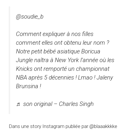
@soudie_b
Comment expliquer à nos filles
comment elles ont obtenu leur nom ?
Notre petit bébé asiatique Boricua
Jungle naîtra à New York l’année où les
Knicks ont remporté un championnat
NBA après 5 décennies ! Lmao ! Jaleny
Brunsina !
♬ son original – Charles Singh
Dans une story Instagram publiée par @blaaakkkke