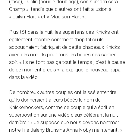
(msg), Dublin (pour le doublage), son surnom sera
Champ », tandis que d’autres ont fait allusion à
« Jailyn Hart » et « Madison Hart ».
Plus tôt dans la nuit, les superfans des Knicks ont
également montré comment l’hôpital où ils
accouchaient fabriquait de petits chapeaux Knicks
avec des nœuds pour tous les bébés nés samedi
soir. « Ils ne font pas ça tout le temps ; c’est à cause
de ce moment précis », a expliqué le nouveau papa
dans la vidéo.
De nombreux autres couples ont laissé entendre
qu’ils donneraient à leurs bébés le nom de
Knickerbockers, comme ce couple qui a écrit en
superposition sur une vidéo d’eux célébrant la nuit
dernière : « Je suppose que nous devons nommer
notre fille Jaleny Brunsina Anna Noby maintenant. »