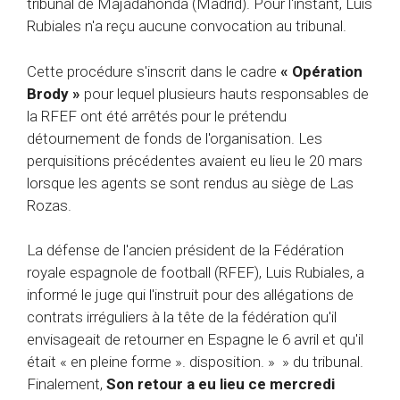
tribunal de Majadahonda (Madrid). Pour l'instant, Luis
Rubiales n'a reçu aucune convocation au tribunal.
Cette procédure s'inscrit dans le cadre
« Opération
Brody »
pour lequel plusieurs hauts responsables de
la RFEF ont été arrêtés pour le prétendu
détournement de fonds de l'organisation. Les
perquisitions précédentes avaient eu lieu le 20 mars
lorsque les agents se sont rendus au siège de Las
Rozas.
La défense de l'ancien président de la Fédération
royale espagnole de football (RFEF), Luis Rubiales, a
informé le juge qui l'instruit pour des allégations de
contrats irréguliers à la tête de la fédération qu'il
envisageait de retourner en Espagne le 6 avril et qu'il
était « en pleine forme ». disposition. » » du tribunal.
Finalement,
Son retour a eu lieu ce mercredi