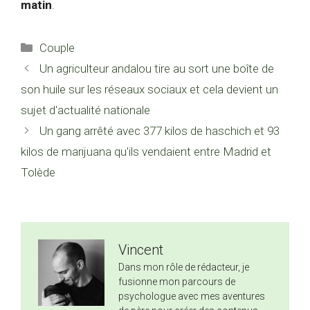
matin
.
Catégories
Couple
Un agriculteur andalou tire au sort une boîte de
son huile sur les réseaux sociaux et cela devient un
sujet d'actualité nationale
Un gang arrêté avec 377 kilos de haschich et 93
kilos de marijuana qu'ils vendaient entre Madrid et
Tolède
Vincent
Dans mon rôle de rédacteur, je
fusionne mon parcours de
psychologue avec mes aventures