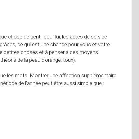
que chose de gentil pour lui, les actes de service
s grâces, ce qui est une chance pour vous et votre
e de petites choses et à penser à des moyens
, théorie de la peau d'orange, toux).
 que les mots. Montrer une affection supplémentaire
période de l'année peut être aussi simple que :