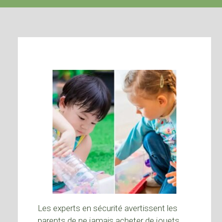
Les experts en sécurité avertissent les
parents de ne jamais acheter de jouets