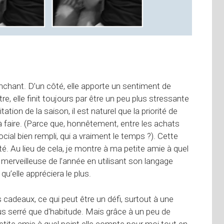
nchant. D’un côté, elle apporte un sentiment de
utre, elle finit toujours par être un peu plus stressante
tion de la saison, il est naturel que la priorité de
à faire. (Parce que, honnêtement, entre les achats
cial bien rempli, qui a vraiment le temps ?). Cette
té. Au lieu de cela, je montre à ma petite amie à quel
 merveilleuse de l’année en utilisant son langage
u’elle appréciera le plus.
cadeaux, ce qui peut être un défi, surtout à une
s serré que d'habitude. Mais grâce à un peu de
tite amie à quel point elle compte pour moi tout en