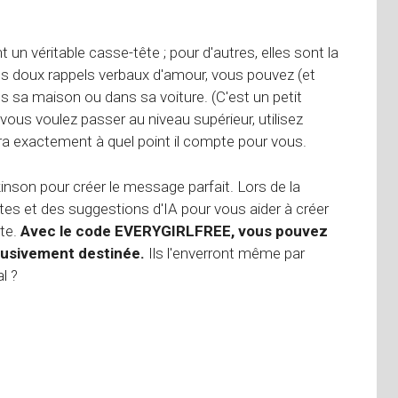
un véritable casse-tête ; pour d'autres, elles sont la
ces doux rappels verbaux d'amour, vous pouvez (et
s sa maison ou dans sa voiture. (C'est un petit
 vous voulez passer au niveau supérieur, utilisez
ira exactement à quel point il compte pour vous.
inson pour créer le message parfait. Lors de la
es et des suggestions d'IA pour vous aider à créer
rte.
Avec le code EVERYGIRLFREE, vous pouvez
lusivement destinée.
Ils l'enverront même par
l ?