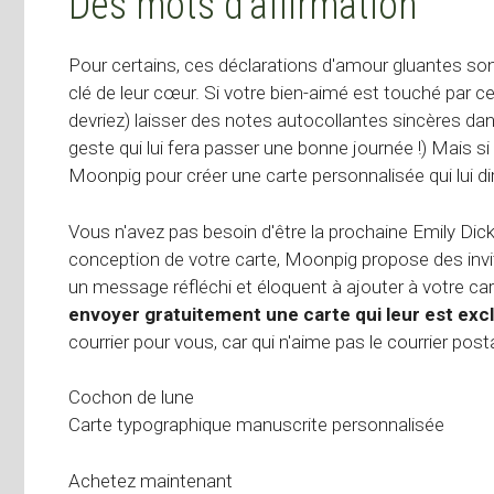
Des mots d'affirmation
Pour certains, ces déclarations d'amour gluantes sont 
clé de leur cœur. Si votre bien-aimé est touché par 
devriez) laisser des notes autocollantes sincères dan
geste qui lui fera passer une bonne journée !) Mais si
Moonpig pour créer une carte personnalisée qui lui d
Vous n'avez pas besoin d'être la prochaine Emily Dick
conception de votre carte, Moonpig propose des invit
un message réfléchi et éloquent à ajouter à votre ca
envoyer gratuitement une carte qui leur est exc
courrier pour vous, car qui n'aime pas le courrier posta
Cochon de lune
Carte typographique manuscrite personnalisée
Achetez maintenant