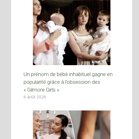
Un prénom de bébé inhabituel gagne en
popularité grâce à l’obsession des
« Gilmore Girls »
6 août 2026