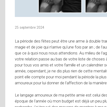
25 septembre 2024
La période des fêtes peut être une arme à double tra
magie et de joie qui n’arrive qu’une fois par an ; de l’a
que ce à quoi nous nous attendions. Au milieu de l’agita
votre relation passe au bas de votre liste de choses 
pour tous vos amis et votre famille et un calendrier so
année, cependant, je ne dis plus rien de cette mentali
point elle compte pour moi pendant la période la plus
amoureux pour lui donner de l’affection de la manière q
Le langage amoureux de ma petite amie est celui des 
époque de l'année où mon budget est déjà un peu plu
recherche, j'ai trouvé des moyens de montrer à ma pe