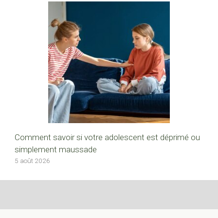
Comment savoir si votre adolescent est déprimé ou
simplement maussade
5 août 2026