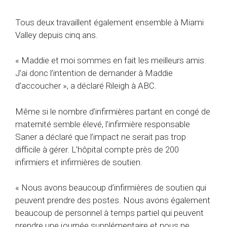
Tous deux travaillent également ensemble à Miami
Valley depuis cinq ans.
« Maddie et moi sommes en fait les meilleurs amis.
J’ai donc l’intention de demander à Maddie
d’accoucher », a déclaré Rileigh à ABC.
Même si le nombre d’infirmières partant en congé de
maternité semble élevé, l’infirmière responsable
Saner a déclaré que l’impact ne serait pas trop
difficile à gérer. L’hôpital compte près de 200
infirmiers et infirmières de soutien.
« Nous avons beaucoup d’infirmières de soutien qui
peuvent prendre des postes. Nous avons également
beaucoup de personnel à temps partiel qui peuvent
prendre une journée supplémentaire et nous ne