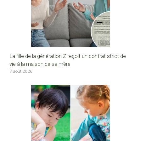
La fille de la génération Z reçoit un contrat strict de
vie à la maison de sa mère
7 août 2026