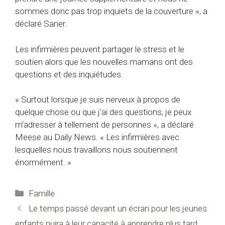
sommes donc pas trop inquiets de la couverture », a
déclaré Saner.
Les infirmières peuvent partager le stress et le
soutien alors que les nouvelles mamans ont des
questions et des inquiétudes.
« Surtout lorsque je suis nerveux à propos de
quelque chose ou que j’ai des questions, je peux
m’adresser à tellement de personnes », a déclaré
Meese au Daily News. « Les infirmières avec
lesquelles nous travaillons nous soutiennent
énormément. »
Catégories
Famille
Le temps passé devant un écran pour les jeunes
enfants nuira à leur capacité à apprendre plus tard